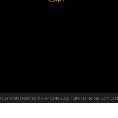
CARTE
Tous droits réservés © Alby Style 2026 - Site réalisé par Com Cré