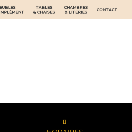
EUBLES
TABLES
CHAMBRES
CONTACT
OMPLÉMENT
& CHAISES
& LITERIES