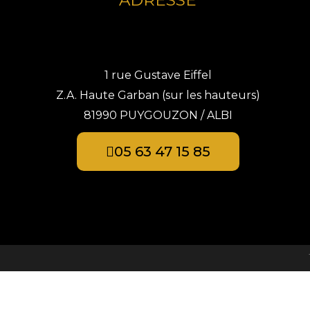
ADRESSE
1 rue Gustave Eiffel
Z.A. Haute Garban (sur les hauteurs)
81990 PUYGOUZON / ALBI
05 63 47 15 85