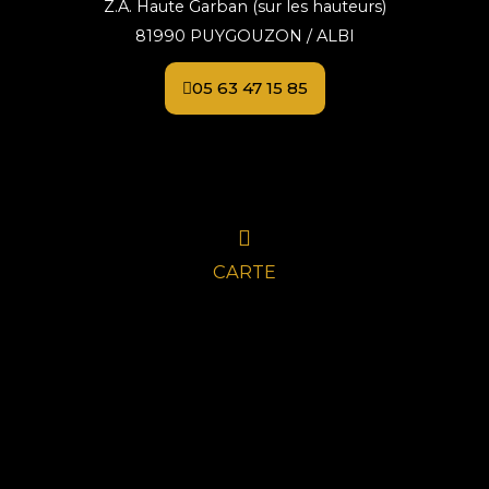
Z.A. Haute Garban (sur les hauteurs)
81990 PUYGOUZON / ALBI
05 63 47 15 85
CARTE