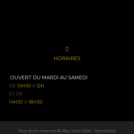
HORAIRES
OUVERT DU MARDI AU SAMEDI
DE
10H30
À
12H
ET DE
14H30
À
18H30
Tous droits réservés © Alby Style 2026 - Site réalisé