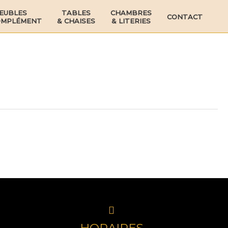
EUBLES
TABLES
CHAMBRES
CONTACT
OMPLÉMENT
& CHAISES
& LITERIES