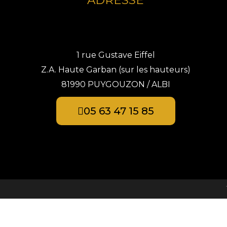
ADRESSE
1 rue Gustave Eiffel
Z.A. Haute Garban (sur les hauteurs)
81990 PUYGOUZON / ALBI
05 63 47 15 85