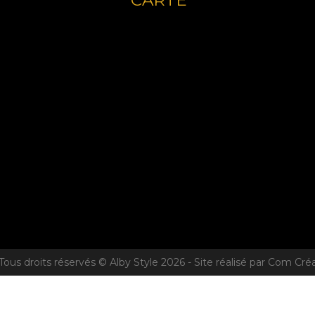
CARTE
Tous droits réservés © Alby Style 2026 - Site réalisé par Com Cré