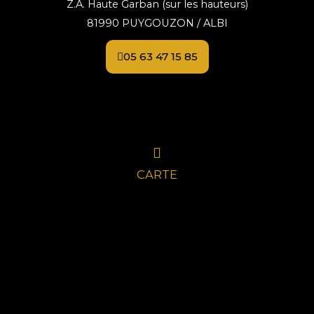
Z.A. Haute Garban (sur les hauteurs)
81990 PUYGOUZON / ALBI
05 63 47 15 85
CARTE