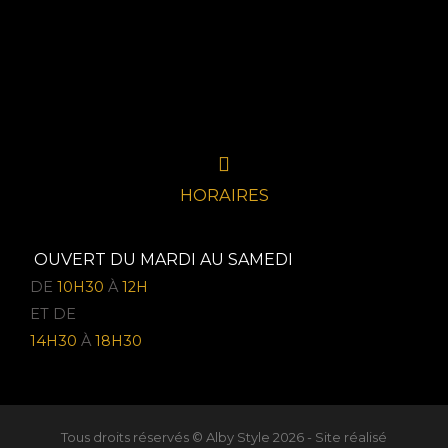
HORAIRES
OUVERT DU MARDI AU SAMEDI
DE
10H30
À
12H
ET DE
14H30
À
18H30
Tous droits réservés © Alby Style 2026 - Site réalisé