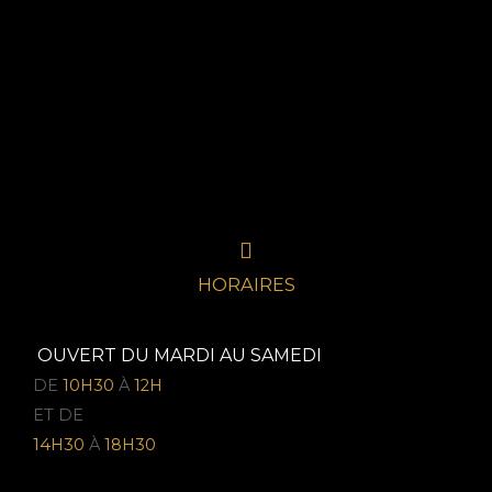
HORAIRES
OUVERT DU MARDI AU SAMEDI
DE
10H30
À
12H
ET DE
14H30
À
18H30