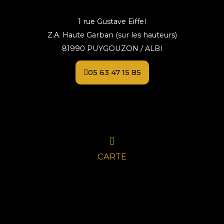
1 rue Gustave Eiffel
Z.A. Haute Garban (sur les hauteurs)
81990 PUYGOUZON / ALBI
05 63 47 15 85
CARTE