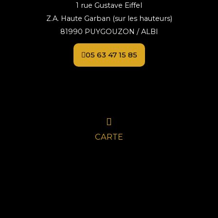
1 rue Gustave Eiffel
Z.A. Haute Garban (sur les hauteurs)
81990 PUYGOUZON / ALBI
05 63 47 15 85
CARTE