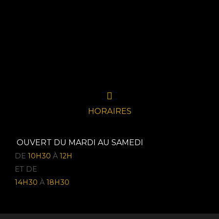
HORAIRES
OUVERT DU MARDI AU SAMEDI
DE
10H30
À
12H
ET DE
14H30
À
18H30