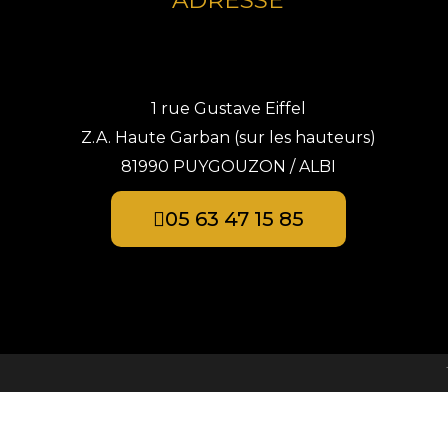
ADRESSE
1 rue Gustave Eiffel
Z.A. Haute Garban (sur les hauteurs)
81990 PUYGOUZON / ALBI
05 63 47 15 85