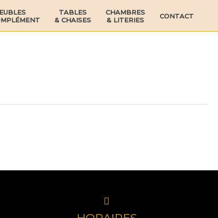
EUBLES
TABLES
CHAMBRES
CONTACT
OMPLÉMENT
& CHAISES
& LITERIES