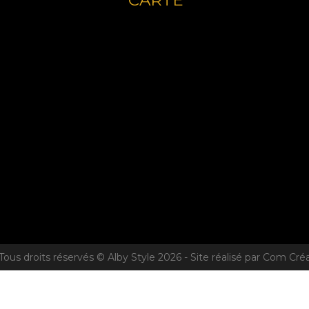
CARTE
Tous droits réservés © Alby Style 2026 - Site réalisé par Com Cré