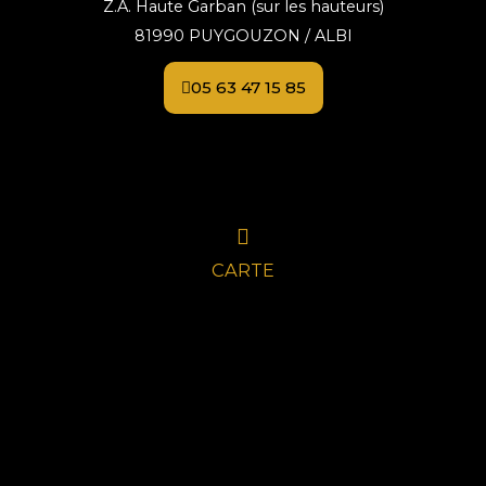
Z.A. Haute Garban (sur les hauteurs)
81990 PUYGOUZON / ALBI
05 63 47 15 85
CARTE