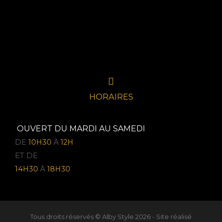
HORAIRES
OUVERT DU MARDI AU SAMEDI
DE
10H30
À
12H
ET DE
14H30
À
18H30
Tous droits réservés © Alby Style 2026 - Site réalisé