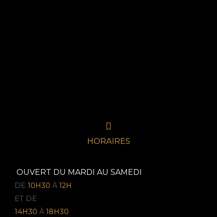
HORAIRES
OUVERT DU MARDI AU SAMEDI
DE
10H30
À
12H
ET DE
14H30
À
18H30