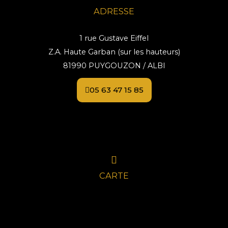
ADRESSE
1 rue Gustave Eiffel
Z.A. Haute Garban (sur les hauteurs)
81990 PUYGOUZON / ALBI
05 63 47 15 85
CARTE