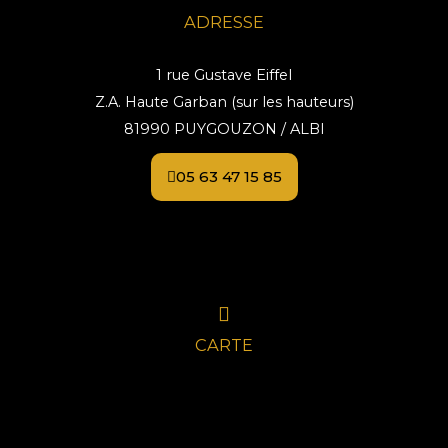
ADRESSE
1 rue Gustave Eiffel
Z.A. Haute Garban (sur les hauteurs)
81990 PUYGOUZON / ALBI
05 63 47 15 85
CARTE