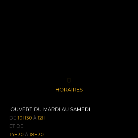
HORAIRES
OUVERT DU MARDI AU SAMEDI
DE
10H30
À
12H
ET DE
14H30
À
18H30