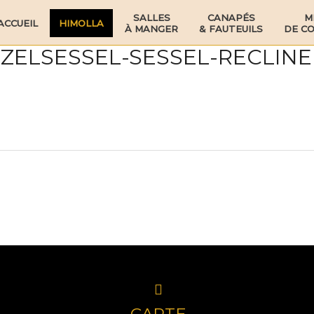
SALLES
CANAPÉS
M
ACCUEIL
HIMOLLA
À MANGER
& FAUTEUILS
DE C
NZELSESSEL-SESSEL-RECLIN