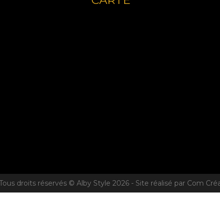
CARTE
Tous droits réservés © Alby Style 2026 - Site réalisé par Com Cré