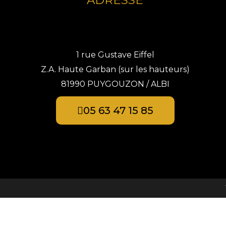
ADRESSE
1 rue Gustave Eiffel
Z.A. Haute Garban (sur les hauteurs)
81990 PUYGOUZON / ALBI
05 63 47 15 85