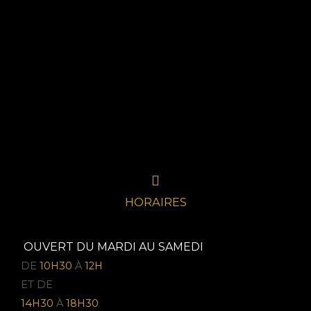
HORAIRES
OUVERT DU MARDI AU SAMEDI
DE
10H30
À
12H
ET DE
14H30
À
18H30