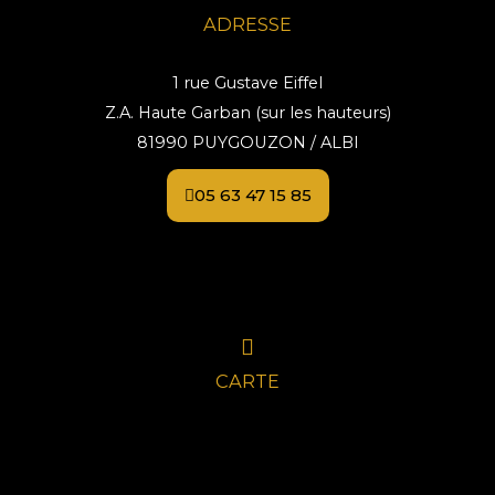
ADRESSE
1 rue Gustave Eiffel
Z.A. Haute Garban (sur les hauteurs)
81990 PUYGOUZON / ALBI
05 63 47 15 85
CARTE