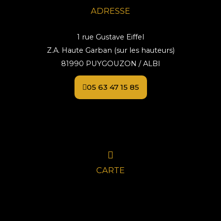
ADRESSE
1 rue Gustave Eiffel
Z.A. Haute Garban (sur les hauteurs)
81990 PUYGOUZON / ALBI
05 63 47 15 85
CARTE