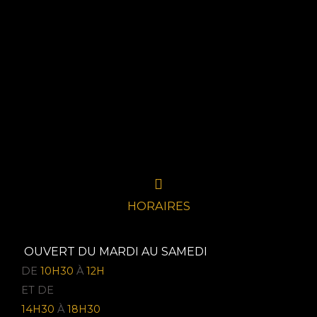
HORAIRES
OUVERT DU MARDI AU SAMEDI
DE
10H30
À
12H
ET DE
14H30
À
18H30