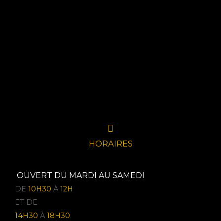
HORAIRES
OUVERT DU MARDI AU SAMEDI
DE
10H30
À
12H
ET DE
14H30
À
18H30