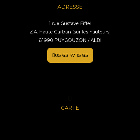
ADRESSE
1 rue Gustave Eiffel
Z.A. Haute Garban (sur les hauteurs)
81990 PUYGOUZON / ALBI
05 63 47 15 85
CARTE