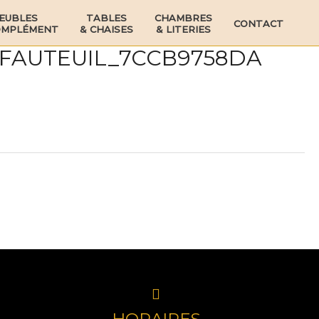
EUBLES
TABLES
CHAMBRES
CONTACT
OMPLÉMENT
& CHAISES
& LITERIES
-FAUTEUIL_7CCB9758DA