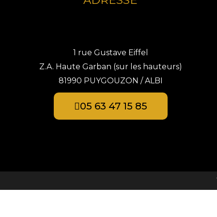
ADRESSE
1 rue Gustave Eiffel
Z.A. Haute Garban (sur les hauteurs)
81990 PUYGOUZON / ALBI
05 63 47 15 85