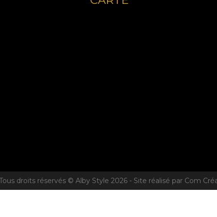
CARTE
Tous droits réservés © Alby Style 2026 - Site réalisé par Com Cré