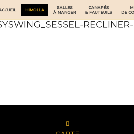
SALLES
CANAPÉS
M
ACCUEIL
HIMOLLA
À MANGER
& FAUTEUILS
DE C
SYSWING_SESSEL-RECLINER