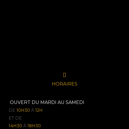
HORAIRES
OUVERT DU MARDI AU SAMEDI
DE
10H30
À
12H
ET DE
14H30
À
18H30