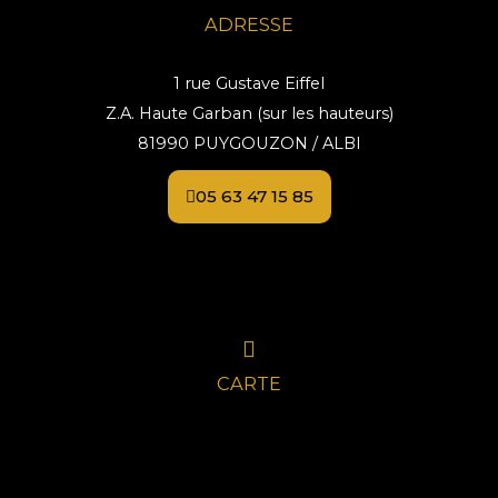
ADRESSE
1 rue Gustave Eiffel
Z.A. Haute Garban (sur les hauteurs)
81990 PUYGOUZON / ALBI
05 63 47 15 85
CARTE