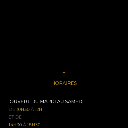
HORAIRES
OUVERT DU MARDI AU SAMEDI
DE
10H30
À
12H
ET DE
14H30
À
18H30