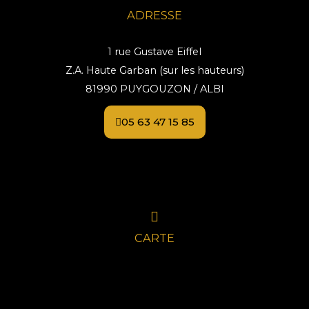
ADRESSE
1 rue Gustave Eiffel
Z.A. Haute Garban (sur les hauteurs)
81990 PUYGOUZON / ALBI
05 63 47 15 85
CARTE