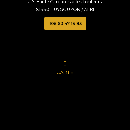
Z.A. Haute Garban (sur les hauteurs)
81990 PUYGOUZON / ALBI
05 63 47 15 85
CARTE