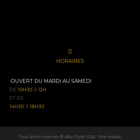
HORAIRES
OUVERT DU MARDI AU SAMEDI
DE
10H30
À
12H
ET DE
14H30
À
18H30
Tous droits réservés © Alby Style 2026 - Site réalisé