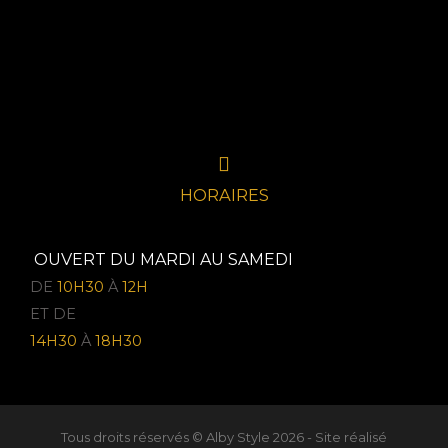
HORAIRES
OUVERT DU MARDI AU SAMEDI
DE
10H30
À
12H
ET DE
14H30
À
18H30
Tous droits réservés © Alby Style 2026 - Site réalisé