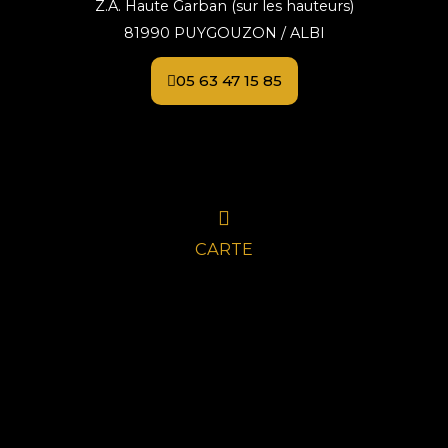
Z.A. Haute Garban (sur les hauteurs)
81990 PUYGOUZON / ALBI
05 63 47 15 85
CARTE