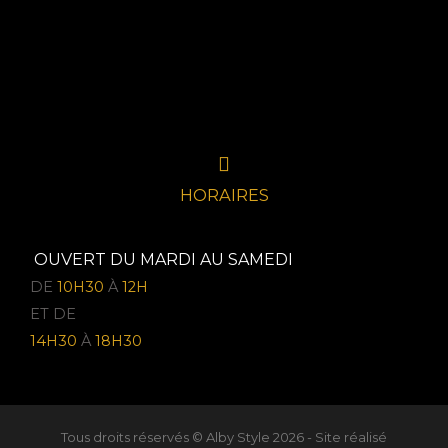
HORAIRES
OUVERT DU MARDI AU SAMEDI
DE
10H30
À
12H
ET DE
14H30
À
18H30
Tous droits réservés © Alby Style 2026 - Site réalisé