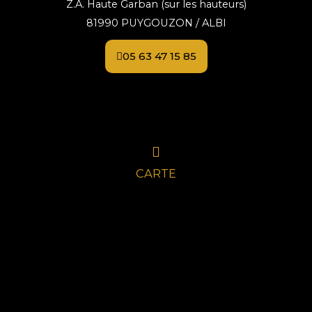
Z.A. Haute Garban (sur les hauteurs)
81990 PUYGOUZON / ALBI
05 63 47 15 85
CARTE